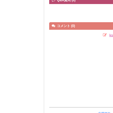
Q&A質問 (0)
コメント (0)
k