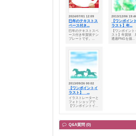
2024/07/01 12:09
2013/12/06 19:4
巳年のテキストス
【ワンポイン
ペース付き...
ラスト】年...
巳年のテキストスペ
【ワンポイント
ース付き年賀状テン
スト】年賀状
プレートです。...
透過PNGを描...
2013/09/26 00:02
【ワンポイントイ
ラスト】 ...
イラストレーターと
フォトショップで
【ワンポイントイ...
Q&A質問 (0)