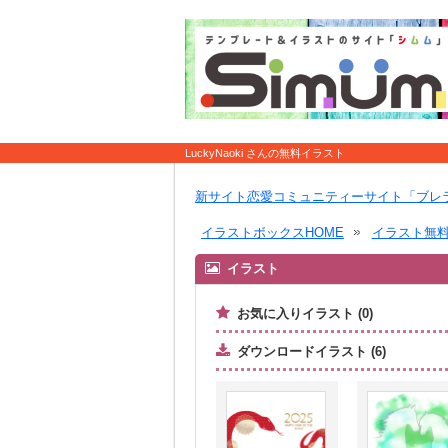
LuckyNaoki さんの無料イラスト
新サイト恋愛コミュニティーサイト「ブレ
イラストボックスHOME
イラスト無
イラスト
お気に入りイラスト (0)
ダウンロードイラスト (6)