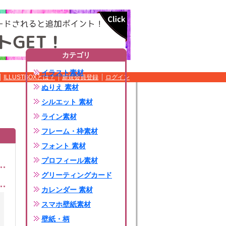
カテゴリ
イラスト素材
ILLUSTBOXとは？
新規会員登録
ログイン
ぬりえ 素材
シルエット 素材
ライン素材
フレーム・枠素材
フォント 素材
プロフィール素材
グリーティングカード
カレンダー 素材
スマホ壁紙素材
壁紙・柄