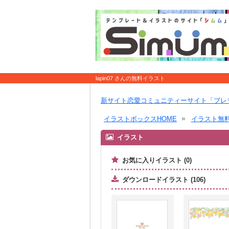
lapin07 さんの無料イラスト
新サイト恋愛コミュニティーサイト「ブレ
イラストボックスHOME
イラスト無
イラスト
お気に入りイラスト (0)
ダウンロードイラスト (106)