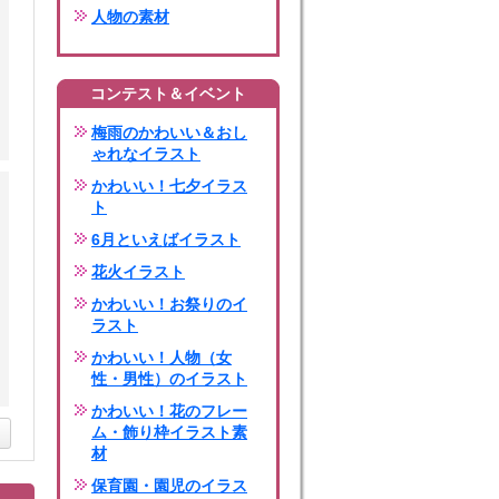
人物の素材
コンテスト＆イベント
梅雨のかわいい＆おし
ゃれなイラスト
かわいい！七夕イラス
ト
6月といえばイラスト
花火イラスト
かわいい！お祭りのイ
ラスト
かわいい！人物（女
性・男性）のイラスト
かわいい！花のフレー
ム・飾り枠イラスト素
材
保育園・園児のイラス