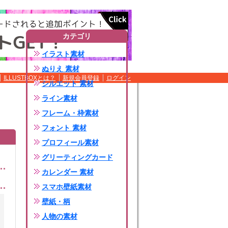
カテゴリ
イラスト素材
ぬりえ 素材
ILLUSTBOXとは？
新規会員登録
ログイン
シルエット 素材
ライン素材
フレーム・枠素材
フォント 素材
プロフィール素材
グリーティングカード
カレンダー 素材
スマホ壁紙素材
壁紙・柄
人物の素材