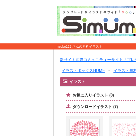
naoko123 さんの無料イラスト
新サイト恋愛コミュニティーサイト「ブレ
イラストボックスHOME
イラスト無
イラスト
お気に入りイラスト (0)
ダウンロードイラスト (7)