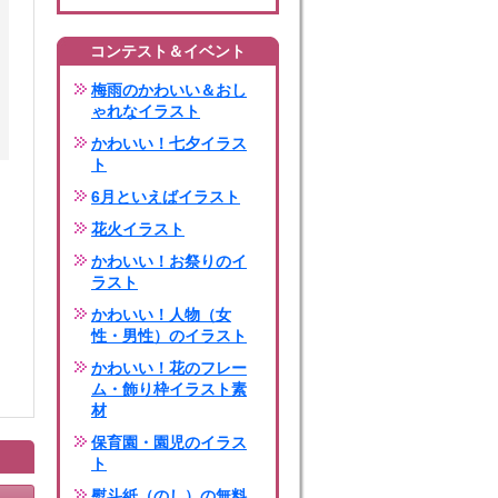
コンテスト＆イベント
梅雨のかわいい＆おし
ゃれなイラスト
かわいい！七夕イラス
ト
6月といえばイラスト
花火イラスト
かわいい！お祭りのイ
ラスト
かわいい！人物（女
性・男性）のイラスト
かわいい！花のフレー
ム・飾り枠イラスト素
材
保育園・園児のイラス
ト
熨斗紙（のし）の無料