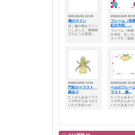
2021/01/31 22:00
2020/12/20 05:5
梅のライン
フレーム（和
紅白市松、...
吊し雛の梅をライン
にしました。縮緬細
フレーム（和柄
工のような質感...
白市松、丸）の
ストです！漫画..
2020/12/06 14:51
2020/11/26 15:2
門松のイラスト
ベルのフレー
線あり
ラスト 線...
たくさんあるイラス
たくさんあるイ
トの中からみつけて
トの中からみつ
いただきありが...
いただきありが..