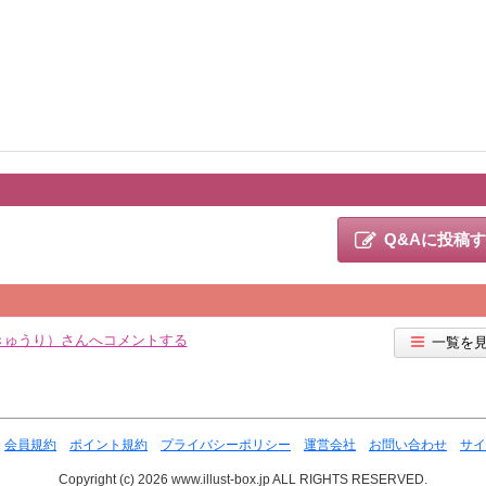
Q&Aに投稿
きゅうり）さんへコメントする
一覧を
会員規約
ポイント規約
プライバシーポリシー
運営会社
お問い合わせ
サイ
Copyright (c) 2026 www.illust-box.jp ALL RIGHTS RESERVED.