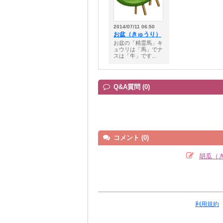
2014/07/11 06:50
お盆（きゅうり）
お盆の「精霊馬」キ
ュウリは「馬」でナ
スは「牛」です...
Q&A質問 (0)
コメント (0)
胡瓜（
利用規約