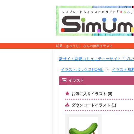
胡瓜（きゅうり） さんの無料イラスト
新サイト恋愛コミュニティーサイト「ブレ
イラストボックスHOME
イラスト無
イラスト
お気に入りイラスト (0)
ダウンロードイラスト (1)