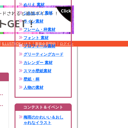
ぬりえ 素材
シルエット 素材
ライン素材
フレーム・枠素材
フォント 素材
ILLUSTBOXとは？
新規会員登録
ログイン
プロフィール素材
グリーティングカード
カレンダー 素材
スマホ壁紙素材
壁紙・柄
人物の素材
コンテスト＆イベント
梅雨のかわいい＆おし
ゃれなイラスト