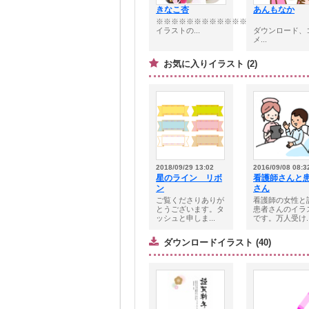
きなこ杏
あんもなか
※※※※※※※※※※※※※※※※※※※■
イラストの...
ダウンロード、
メ...
お気に入りイラスト (2)
2018/09/29 13:02
2016/09/08 08:3
星のライン リボ
看護師さんと
ン
さん
ご覧くださりありが
看護師の女性と
とうございます。タ
患者さんのイラ
ッシュと申しま...
です。万人受け..
ダウンロードイラスト (40)