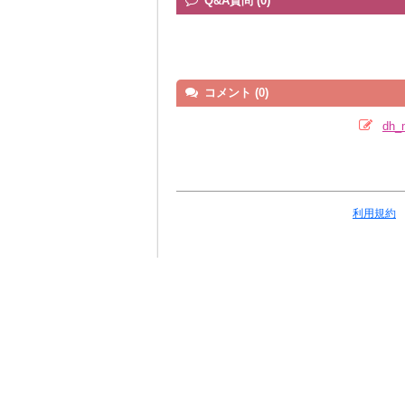
Q&A質問 (0)
コメント (0)
dh
利用規約