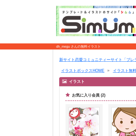
dh_megu さんの無料イラスト
新サイト恋愛コミュニティーサイト「ブレ
イラストボックスHOME
イラスト無
イラスト
お気に入り会員 (2)