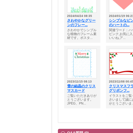
2024/04/24 08:35
2024/01/19 06:2
さわやかなグリー
シンプルなピ
ンのフレー...
のハートの...
さわやかでシンプル
関連ワード：ハ
な植物のフレーム素
ピンク,お気に入
材です。ポスタ...
いいね,ア...
2023/11/15 08:13
2023/11/08 00:4
雪の結晶のクリス
クリスマスフ
マスカード
グリボンフ...
ご覧いただきありが
イラストをご覧
とうございます。
さいまして誠に
JPEG、PN...
がとうございま..