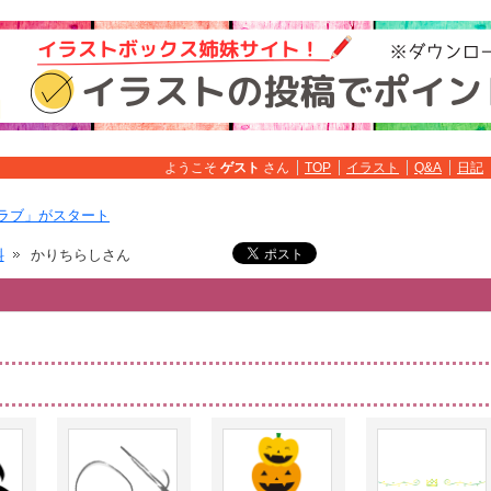
ようこそ
ゲスト
さん
TOP
イラスト
Q&A
日記
ラブ」がスタート
料
かりちらしさん