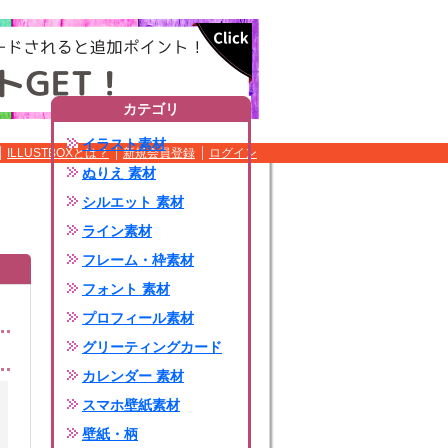
カテゴリ
イラスト素材
ILLUSTBOXとは？
新規会員登録
ログイン
ぬりえ 素材
シルエット 素材
ライン素材
フレーム・枠素材
フォント 素材
プロフィール素材
グリーティングカード
カレンダー 素材
スマホ壁紙素材
壁紙・柄