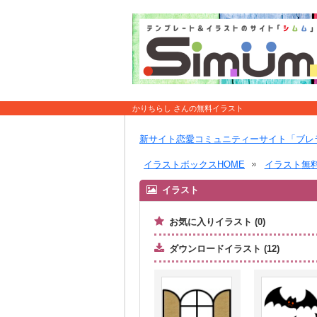
かりちらし さんの無料イラスト
新サイト恋愛コミュニティーサイト「ブレ
イラストボックスHOME
イラスト無
イラスト
お気に入りイラスト (0)
ダウンロードイラスト (12)