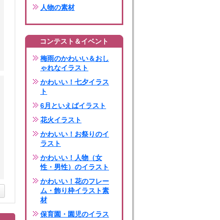
人物の素材
コンテスト＆イベント
梅雨のかわいい＆おし
ゃれなイラスト
かわいい！七夕イラス
ト
6月といえばイラスト
花火イラスト
かわいい！お祭りのイ
ラスト
かわいい！人物（女
性・男性）のイラスト
かわいい！花のフレー
ム・飾り枠イラスト素
材
保育園・園児のイラス