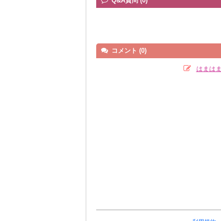
Q&A質問 (0)
コメント (0)
はまは