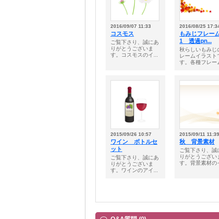
2016/09/07 11:33
2016/08/25 17:3
コスモス
もみじフレー
1 透過pn...
ご覧下さり、誠にあ
りがとうございま
秋らしいもみじ
す。コスモスのイ...
レームイラスト
す。各種フレーム.
2015/09/26 10:57
2015/09/11 11:3
ワイン ボトルセ
秋 背景素材
ット
ご覧下さり、誠
りがとうござい
ご覧下さり、誠にあ
す。背景素材のイ.
りがとうございま
す。ワインのアイ...