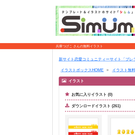
兵庫つげこ さんの無料イラスト
新サイト恋愛コミュニティーサイト「ブレ
イラストボックスHOME
イラスト無
イラスト
お気に入りイラスト (0)
ダウンロードイラスト (261)