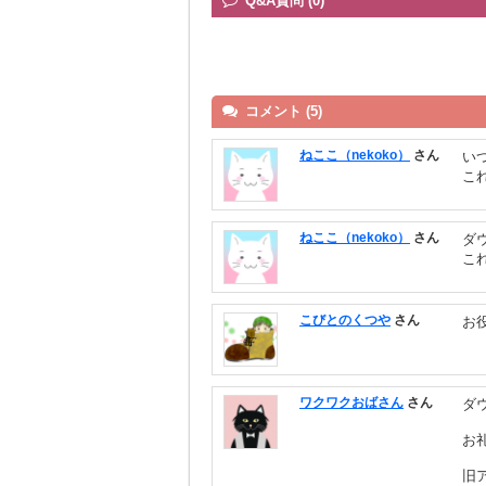
Q&A質問 (0)
コメント (5)
ねここ（nekoko）
さん
い
こ
ねここ（nekoko）
さん
ダ
こ
こびとのくつや
さん
お
ワクワクおばさん
さん
ダ
お
旧