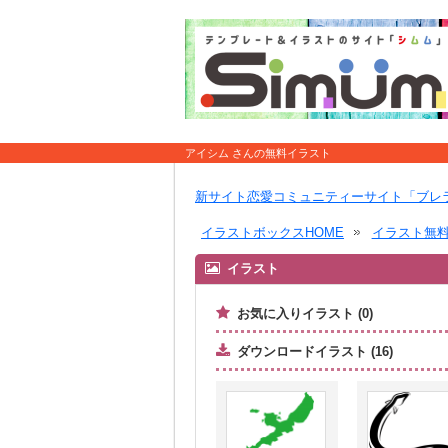
アイシム さんの無料イラスト
新サイト恋愛コミュニティーサイト「ブレ
イラストボックスHOME
イラスト無
イラスト
お気に入りイラスト (0)
ダウンロードイラスト (16)