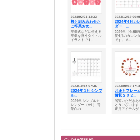
2024/02/21 13:33
2023/12/19 00:0
桜と組み合わせた
2024年4月カ
ご卒業おめ...
ダー ...
卒業式などに使える
2024年（令和6
卒業を祝うタイトル
度4月のカレン
イラストです。...
です。 A...
2023/10/15 07:36
2023/09/19 17:1
2024年 1月 シンプ
お正月フレー
ル...
賀状２０２...
2024年 シンプルカ
閲覧いただきあ
レンダー（A4 ） 背
とうございます
景白の...
正月アイテムが..