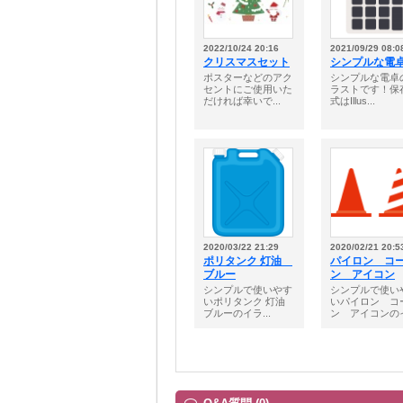
2022/10/24 20:16
2021/09/29 08:0
クリスマスセット
シンプルな電
ポスターなどのアク
シンプルな電卓
セントにご使用いた
ラストです！保
だければ幸いで...
式はIllus...
2020/03/22 21:29
2020/02/21 20:5
ポリタンク 灯油
パイロン コ
ブルー
ン アイコン
シンプルで使いやす
シンプルで使い
いポリタンク 灯油
いパイロン コ
ブルーのイラ...
ン アイコンのイ.