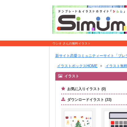
ウシオ さんの無料イラスト
新サイト恋愛コミュニティーサイト「ブレ
イラストボックスHOME
イラスト無
イラスト
お気に入りイラスト (0)
ダウンロードイラスト (33)