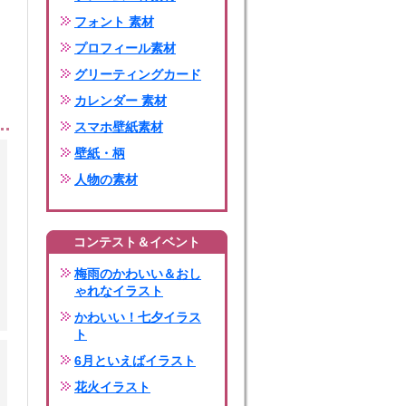
フォント 素材
プロフィール素材
グリーティングカード
カレンダー 素材
スマホ壁紙素材
壁紙・柄
人物の素材
コンテスト＆イベント
梅雨のかわいい＆おし
ゃれなイラスト
かわいい！七夕イラス
ト
6月といえばイラスト
花火イラスト