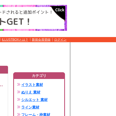
ILLUSTBOXとは？
新規会員登録
ログイン
カテゴリ
イラスト素材
ぬりえ 素材
シルエット 素材
ライン素材
フレーム・枠素材