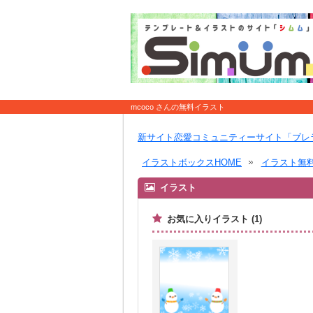
mcoco さんの無料イラスト
新サイト恋愛コミュニティーサイト「ブレ
イラストボックスHOME
イラスト無
イラスト
お気に入りイラスト (1)