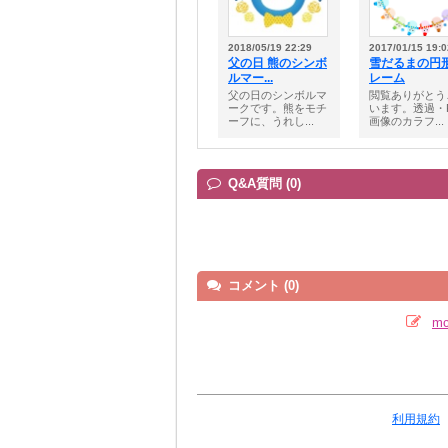
2018/05/19 22:29
2017/01/15 19:0
父の日 熊のシンボ
雪だるまの円
ルマー...
レーム
父の日のシンボルマ
閲覧ありがとう
ークです。熊をモチ
います。透過・
ーフに、うれし...
画像のカラフ...
Q&A質問 (0)
コメント (0)
m
利用規約