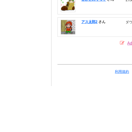
アス太郎2
さん
ダ
A
利用規約