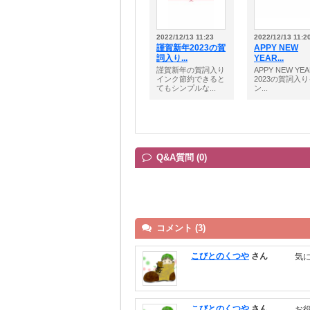
2022/12/13 11:23
2022/12/13 11:2
謹賀新年2023の賀
APPY NEW
詞入り...
YEAR...
謹賀新年の賀詞入り
APPY NEW YE
インク節約できると
2023の賀詞入り
てもシンプルな...
ン...
Q&A質問 (0)
コメント (3)
こびとのくつや
さん
気
こびとのくつや
さん
お