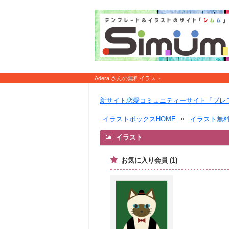
Adera さんの無料イラスト
新サイト恋愛コミュニティーサイト「ブレ
イラストボックスHOME
イラスト無
イラスト
お気に入り会員 (1)