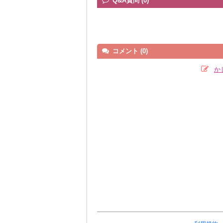
Q&A質問 (0)
コメント (0)
か