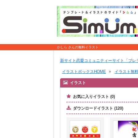
かしら さんの無料イラスト
新サイト恋愛コミュニティーサイト「ブレ
イラストボックスHOME
イラスト無
イラスト
お気に入りイラスト (0)
ダウンロードイラスト (120)