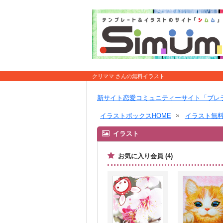
クリママ さんの無料イラスト
新サイト恋愛コミュニティーサイト「ブレ
イラストボックスHOME
イラスト無
イラスト
お気に入り会員 (4)