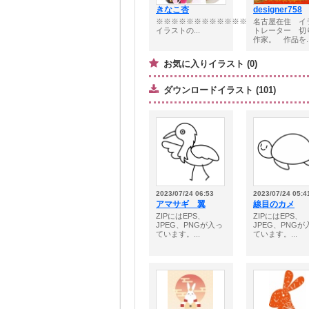
きなこ杏
designer758
※※※※※※※※※※※※※※※※※※※■
名古屋在住 イ
イラストの...
トレーター 切
作家。 作品を..
お気に入りイラスト (0)
ダウンロードイラスト (101)
2023/07/24 06:53
2023/07/24 05:4
アマサギ 翼
線目のカメ
ZIPにはEPS、
ZIPにはEPS、
JPEG、PNGが入っ
JPEG、PNGが
ています。...
ています。...