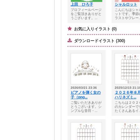
上田 ひろ子
シャルロット
プロフィールページ
こんにちはシャ
をご覧頂きありがと
ットです。季節
うございます。...
ラストやフレー..
お気に入りイラスト (0)
ダウンロードイラスト (300)
2026/03/21 23:36
2025/12/15 21:1
ピアノを弾く女の
２０２６年
子（png...
ハリネズミ...
ご覧いただきありが
こちらは２０２
とうございます。シ
のカレンダーで
ンプルな音符・...
たくさんあるイ..