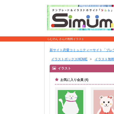
らむのん さんの無料イラスト
新サイト恋愛コミュニティーサイト「ブレ
イラストボックスHOME
イラスト無
イラスト
お気に入り会員 (4)