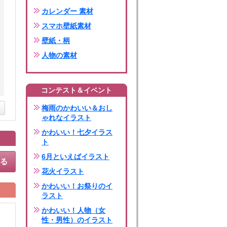
カレンダー 素材
スマホ壁紙素材
壁紙・柄
人物の素材
コンテスト＆イベント
梅雨のかわいい＆おし
ゃれなイラスト
かわいい！七夕イラス
ト
6月といえばイラスト
する
花火イラスト
かわいい！お祭りのイ
ラスト
かわいい！人物（女
性・男性）のイラスト