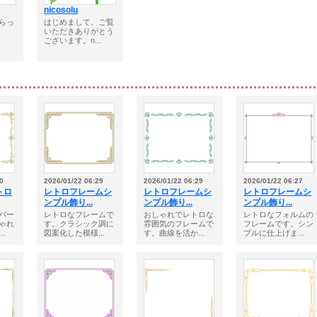
nicosolu
らっ
はじめまして。ご覧
いただきありがとう
ございます。n...
0
2026/01/22 06:29
2026/01/22 06:29
2026/01/22 06:27
トロ
レトロフレームシ
レトロフレームシ
レトロフレームシ
ンプル飾り...
ンプル飾り...
ンプル飾り...
バー
レトロなフレームで
おしゃれでレトロな
レトロなフォルムの
ゃれ
す。クラシック調に
雰囲気のフレームで
フレームです。シン
.
図案化した模様...
す。曲線を活か...
プルに仕上げま...