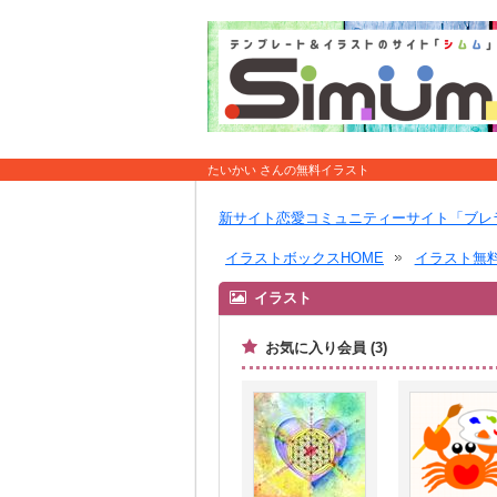
たいかい さんの無料イラスト
新サイト恋愛コミュニティーサイト「ブレ
イラストボックスHOME
イラスト無
イラスト
お気に入り会員 (3)