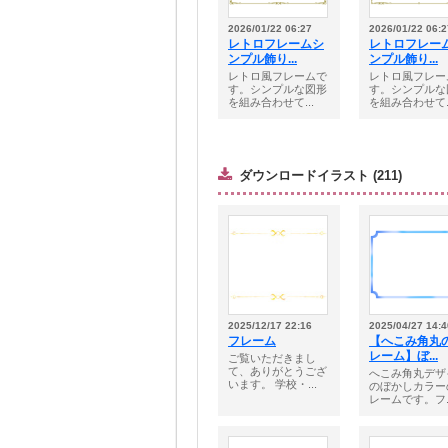
2026/01/22 06:27
2026/01/22 06:2
レトロフレームシ
レトロフレー
ンプル飾り...
ンプル飾り...
レトロ風フレームで
レトロ風フレー
す。シンプルな図形
す。シンプルな
を組み合わせて...
を組み合わせて..
ダウンロードイラスト (211)
2025/12/17 22:16
2025/04/27 14:4
フレーム
【へこみ角丸
レーム】ぼ...
ご覧いただきまし
て、ありがとうござ
へこみ角丸デザ
います。 学校・...
のぼかしカラー
レームです。フ..