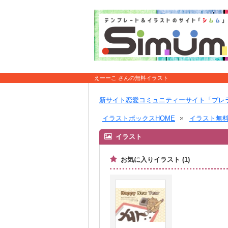
えーーこ さんの無料イラスト
新サイト恋愛コミュニティーサイト「ブレ
イラストボックスHOME
イラスト無
イラスト
お気に入りイラスト (1)