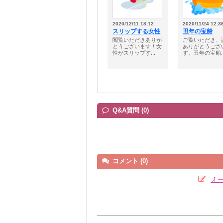
2020/12/11 18:12
2020/11/24 12:3
スリップする女性
丑年の宝船
閲覧いただきありが
ご覧いただき、
とうございます！女
ありがとうござ
性がスリップす...
す。丑年の宝船..
Q&A質問 (0)
コメント (0)
え