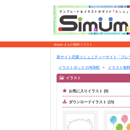
douwa さんの無料イラスト
新サイト恋愛コミュニティーサイト「ブレ
イラストボックスHOME
イラスト無
イラスト
お気に入りイラスト (0)
ダウンロードイラスト (15)