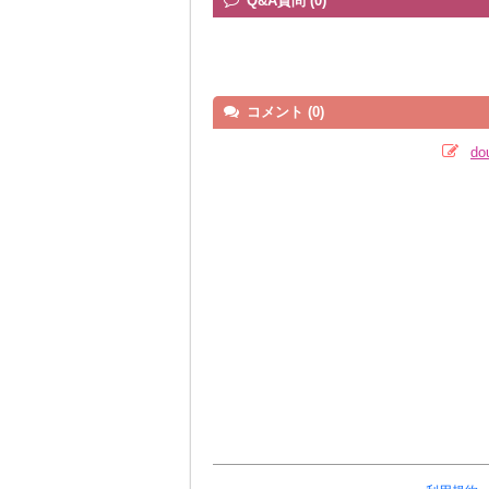
Q&A質問 (0)
コメント (0)
d