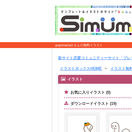
gogomama3 さんの無料イラスト
新サイト恋愛コミュニティーサイト「ブレ
イラストボックスHOME
イラスト無
イラスト
お気に入りイラスト (0)
ダウンロードイラスト (19)