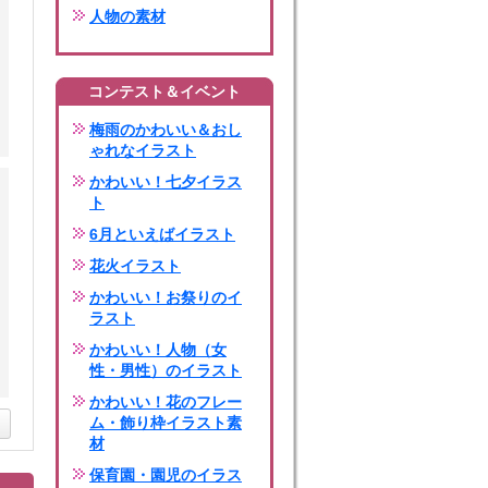
人物の素材
コンテスト＆イベント
梅雨のかわいい＆おし
ゃれなイラスト
かわいい！七夕イラス
ト
6月といえばイラスト
花火イラスト
かわいい！お祭りのイ
ラスト
かわいい！人物（女
性・男性）のイラスト
かわいい！花のフレー
ム・飾り枠イラスト素
材
保育園・園児のイラス