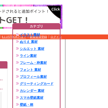
カテゴリ
イラスト素材
ILLUSTBOXとは？
新規会員登録
ログイン
ぬりえ 素材
シルエット 素材
ライン素材
フレーム・枠素材
フォント 素材
プロフィール素材
グリーティングカード
カレンダー 素材
スマホ壁紙素材
壁紙・柄