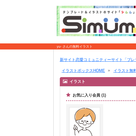
yu- さんの無料イラスト
新サイト恋愛コミュニティーサイト「ブレ
イラストボックスHOME
イラスト無
イラスト
お気に入り会員 (1)