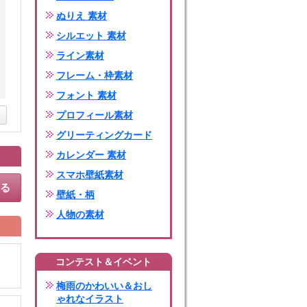
ぬりえ 素材
シルエット 素材
ライン素材
フレーム・枠素材
フォント 素材
プロフィール素材
グリーティングカード
カレンダー 素材
スマホ壁紙素材
する
壁紙・柄
人物の素材
コンテスト＆イベント
梅雨のかわいい＆おし
ゃれなイラスト