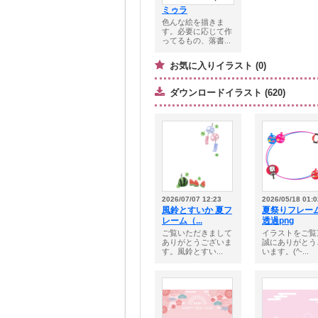
ミゥラ
色んな絵を描きま
す。必要に応じて作
ってるもの、落書...
お気に入りイラスト (0)
ダウンロードイラスト (620)
2026/07/07 12:23
2026/05/18 01:0
風鈴とすいか 夏フ
夏祭りフレ
レーム（...
透過png
ご覧いただきまして
イラストをご覧
ありがとうございま
誠にありがとう
す。風鈴とすい...
います。(^-...