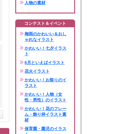
人物の素材
コンテスト＆イベント
梅雨のかわいい＆おし
ゃれなイラスト
かわいい！七夕イラス
ト
6月といえばイラスト
花火イラスト
かわいい！お祭りのイ
ラスト
かわいい！人物（女
性・男性）のイラスト
かわいい！花のフレー
ム・飾り枠イラスト素
材
保育園・園児のイラス