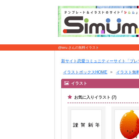
@teru さんの無料イラスト
新サイト恋愛コミュニティーサイト「ブレ
イラストボックスHOME
イラスト無
イラスト
お気に入りイラスト (7)