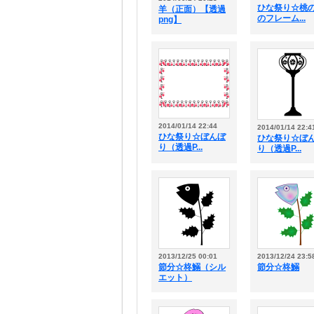
ひな祭り☆桃
羊（正面）【透過
のフレーム...
png】
2014/01/14 22:44
2014/01/14 22:4
ひな祭り☆ぼんぼ
ひな祭り☆ぼ
り（透過P...
り（透過P...
2013/12/25 00:01
2013/12/24 23:5
節分☆柊鰯（シル
節分☆柊鰯
エット）