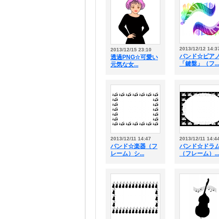
2013/12/12 14:3
2013/12/15 23:10
バンド☆ピア
透過PNG☆可愛い
「鍵盤」（フ...
元気な女...
2013/12/11 14:47
2013/12/11 14:4
バンド☆楽器（フ
バンド☆ドラ
レーム）シ...
（フレーム）...