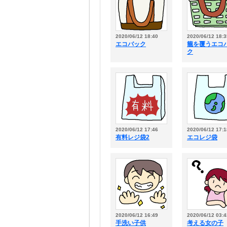
2020/06/12 18:40
2020/06/12 18:3
エコバック
籠を覆うエコ
ク
2020/06/12 17:46
2020/06/12 17:1
有料レジ袋2
エコレジ袋
2020/06/12 16:49
2020/06/12 03:4
手洗い子供
考える女の子