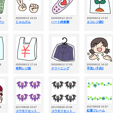
5
2020/06/12 18:23
2020/06/12 18:17
2020/06/12 17:57
バッ
じゃんけん
ハート絆創膏
エコレジ袋2
8
2020/06/12 17:14
2020/06/12 17:03
2020/06/12 16:52
有料レジ袋
クリーニング
手洗い子供2
2017/08/28 10:57
3
2017/08/28 23:07
2017/08/28 23:06
紅葉フレーム
コウモリセット
コウモリセット