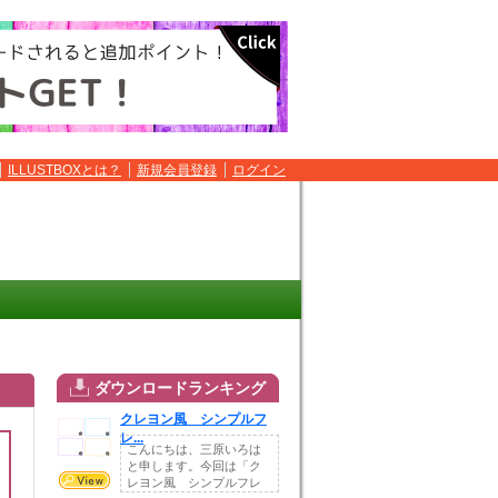
ILLUSTBOXとは？
新規会員登録
ログイン
ダウンロードランキング
クレヨン風 シンプルフ
レ...
こんにちは、三原いろは
と申します。今回は「ク
レヨン風 シンプルフレ