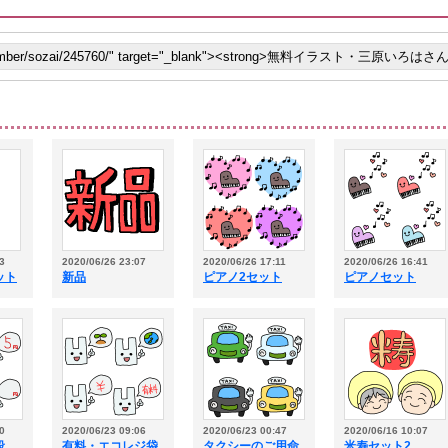
3
2020/06/26 23:07
2020/06/26 17:11
2020/06/26 16:41
ット
新品
ピアノ2セット
ピアノセット
0
2020/06/23 09:06
2020/06/23 00:47
2020/06/16 10:07
段
有料・エコレジ袋
タクシーのご用命
米寿セット2