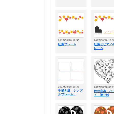
2017/08/28 10:55
2017/08/28 10:5
紅葉フレーム
紅葉とピアノ
レーム
2017/08/28 10:33
2017/08/28 08:2
手描き風 シンプ
秋の音楽 ハ
ルフレーム...
ト 塗り絵