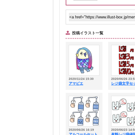
投稿イラスト一覧
2020/11/24 15:30
2020/06/26 23:5
アマビエ
レジ袋文字セ
2020/06/26 16:19
2020/06/23 14:5
アルコールセット
有料レジ袋値