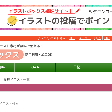
ようこそ
ゲスト
さん
TOP
イラスト
Q&A
日記
無料
Q&A
日記
投稿イラスト一覧