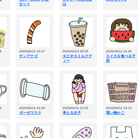
セット
は
9
2020/06/13 10:07
2020/06/13 09:35
2020/06/12 23:05
チンアナゴ
タピオカミルクテ
スイカを食べる子
ィー
供
6
2020/06/12 22:45
2020/06/12 22:20
2020/06/12 22:13
ガーゼマスク
考える女子
買い物かご