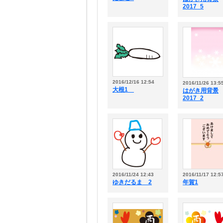
2017_5
2016/12/16 12:54
2016/11/26 13:5
大根1
はがき用背景
2017_2
2016/11/24 12:43
2016/11/17 12:5
ゆきだるま 2
年賀1