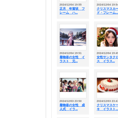
2024/12/04 19:55
2024/12/04 19:5
正月 年賀状 フ
クリスマスカ
レーム ハ...
ド・フレーム...
2024/12/04 19:51
2024/12/04 19:4
着物姿の女性 イ
女性サンタク
ラスト 元...
ス イラス...
2024/12/03 23:50
2024/12/03 23:4
着物姿の女性 成
クリスマスケ
人式 イラ...
キ イラスト...