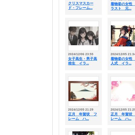
クリスマスカー
着物姿の女性
ド・フレーム...
ラスト 元...
2024/12/06 23:55
2024/12/05 21:3
女子高生・男子高
着物姿の女性
校生 イラ...
人式 イラ...
2024/12/05 21:29
2024/12/05 21:2
正月 年賀状 フ
正月 年賀状
レーム ハ...
レーム ハ...