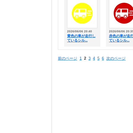
2026/06/06 20:40
2026/06/06 20:3
黄色の車が走行し
赤色の車が走
ているシル...
ているシル...
前のページ
1
2
3
4
5
6
次のページ