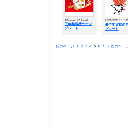
2020/12/09 10:25
2020/12/08 15:3
丑年年賀状のテン
丑年年賀状の
プレート
プレート
前のページ
1
2
3
4
5
6
7
8
次のペー