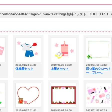
7
2019/01/23 01:39
2019/01/23 01:29
2019/01/16 11:42
体操着セット
上履きセット
四つ葉のクローバ
ー フレー...
5
2019/01/07 01:03
2019/01/07 00:50
2019/01/07 00:39