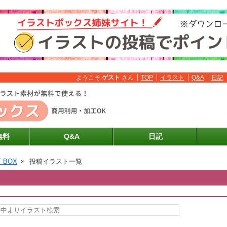
ようこそ
ゲスト
さん
TOP
イラスト
Q&A
日記
無料
Q&A
日記
T BOX
投稿イラスト一覧