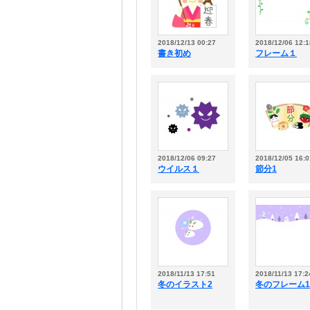
2018/12/13 00:27
2018/12/06 12:1
書き初め
フレーム１
2018/12/06 09:27
2018/12/05 16:0
ウイルス１
節分1
2018/11/13 17:51
2018/11/13 17:2
冬のイラスト2
冬のフレーム1