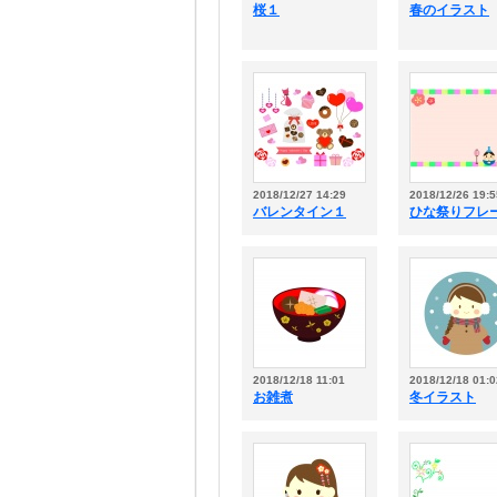
桜１
春のイラスト
2018/12/27 14:29
2018/12/26 19:5
バレンタイン１
ひな祭りフレ
2018/12/18 11:01
2018/12/18 01:0
お雑煮
冬イラスト