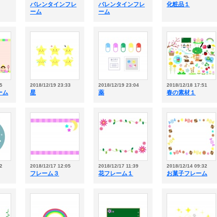
バレンタインフレ
バレンタインフレ
化粧品１
ーム
ーム
5
2018/12/19 23:33
2018/12/19 23:04
2018/12/18 17:51
ーム
星
薬
春の素材１
2
2018/12/17 12:05
2018/12/17 11:39
2018/12/14 09:32
フレーム３
花フレーム１
お菓子フレーム